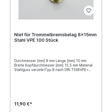
Niet für Trommelbremsbelag 8x15mm
Stahl VPE 100 Stück
Durchmesser [mm] 8 mm Länge [mm] 15 mm
Breite Kopfdurchmesser [mm] 15,5 mm Material
Stahlguss verzinktTyp B nach DIN 7338VPE=
Verpackungseinheit, Preis gilt für 100 Stück
11,90 €*