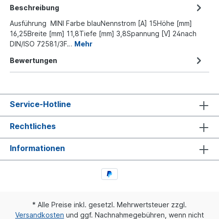
Beschreibung
Ausführung MINI Farbe blauNennstrom [A] 15Höhe [mm]
16,25Breite [mm] 11,8Tiefe [mm] 3,8Spannung [V] 24nach
DIN/ISO 72581/3F…
Mehr
Bewertungen
Service-Hotline
Rechtliches
Informationen
* Alle Preise inkl. gesetzl. Mehrwertsteuer zzgl.
Versandkosten
und ggf. Nachnahmegebühren, wenn nicht