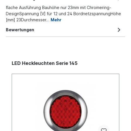
flache Ausführung Bauhöhe nur 23mm mit Chromering-
DesignSpannung [V] für 12 und 24 BordnetzspannungHöhe
[mm] 23Durchmesser…
Mehr
Bewertungen
LED Heckleuchten Serie 145