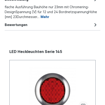
flache Ausführung Bauhöhe nur 23mm mit Chromering-
DesignSpannung [V] für 12 und 24 BordnetzspannungHöhe
[mm] 23Durchmesser…
Mehr
Bewertungen
LED Heckleuchten Serie 145