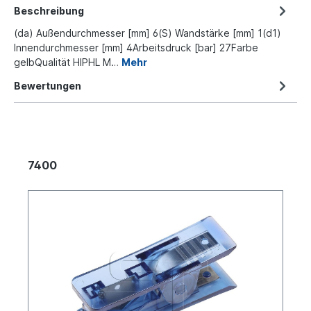
Beschreibung
(da) Außendurchmesser [mm] 6(S) Wandstärke [mm] 1(d1)
Innendurchmesser [mm] 4Arbeitsdruck [bar] 27Farbe
gelbQualität HIPHL M…
Mehr
Bewertungen
7400