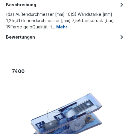
Beschreibung
(da) Außendurchmesser [mm] 10(S) Wandstärke [mm]
1,25(d1) Innendurchmesser [mm] 7,5Arbeitsdruck [bar]
19Farbe gelbQualität H…
Mehr
Bewertungen
7400