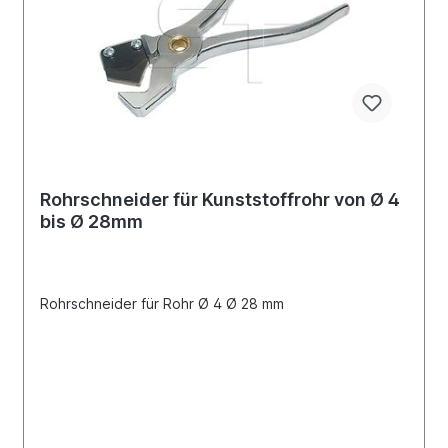
Rohrschneider für Kunststoffrohr von Ø 4
bis Ø 28mm
Rohrschneider für Rohr Ø 4 Ø 28 mm