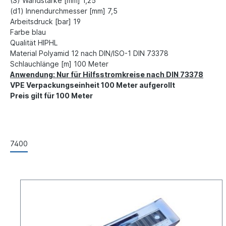
(S) Wandstärke [mm] 1,25
(d1) Innendurchmesser [mm] 7,5
Arbeitsdruck [bar] 19
Farbe blau
Qualität HIPHL
Material Polyamid 12 nach DIN/ISO-1 DIN 73378
Schlauchlänge [m] 100 Meter
Anwendung: Nur für Hilfsstromkreise nach DIN 73378
VPE Verpackungseinheit 100 Meter aufgerollt
Preis gilt für 100 Meter
7400