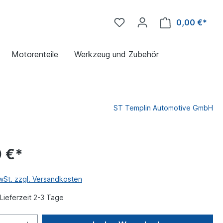
0,00 €*
Motorenteile
Werkzeug und Zubehör
ST Templin Automotive GmbH
 €*
MwSt. zzgl. Versandkosten
Lieferzeit 2-3 Tage