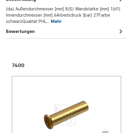
(da) Außendurchmesser [mm] 8(S) Wandstärke [mm] 1(d1)
Innendurchmesser [mm] 6Arbeitsdruck [bar] 27Farbe
schwarzQualität PHL…
Mehr
Bewertungen
7400