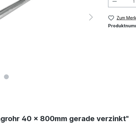
Zum Merk
Produktnum
agrohr 40 x 800mm gerade verzinkt"