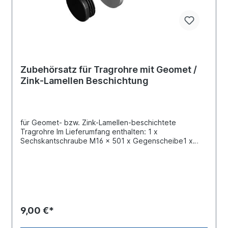
Zubehörsatz für Tragrohre mit Geomet /
Zink-Lamellen Beschichtung
für Geomet- bzw. Zink-Lamellen-beschichtete
Tragrohre Im Lieferumfang enthalten: 1 x
Sechskantschraube M16 x 501 x Gegenscheibe1 x
Kunststoff-Lamellenstopfen Passend für folgende
Tragrohre: 125381253 , 125381258
9,00 €*