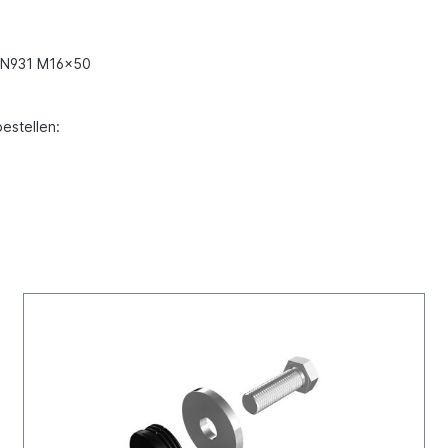
DIN931 M16x50
estellen: