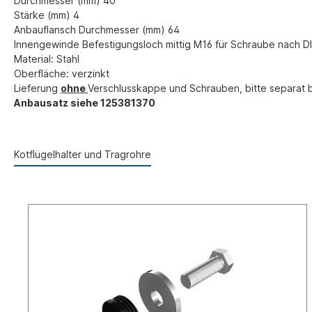
Durchmesser (mm) 40
Stärke (mm) 4
Anbauflansch Durchmesser (mm) 64
Innengewinde Befestigungsloch mittig M16 für Schraube nach 
Material: Stahl
Oberfläche: verzinkt
Lieferung
ohne
Verschlusskappe und Schrauben, bitte separat b
Anbausatz siehe 125381370
Kotflügelhalter und Tragrohre