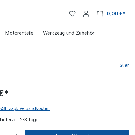
0,00 €*
Motorenteile
Werkzeug und Zubehör
Suer
€*
MwSt. zzgl. Versandkosten
Lieferzeit 2-3 Tage