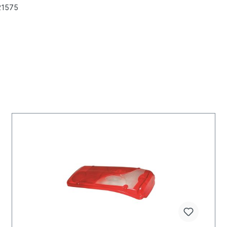
21575