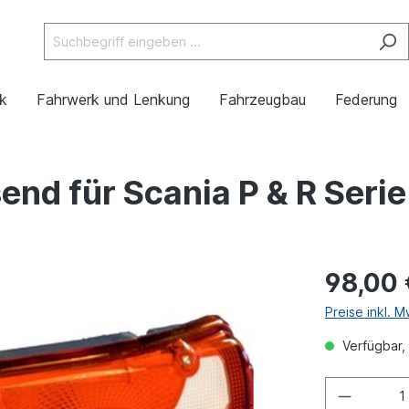
ik
Fahrwerk und Lenkung
Fahrzeugbau
Federung
nd für Scania P & R Serie
98,00 
Preise inkl. 
Verfügbar, 