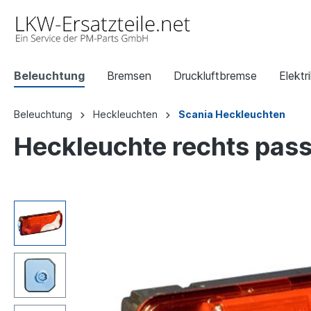
Beleuchtung
Bremsen
Druckluftbremse
Elektr
Beleuchtung
Heckleuchten
Scania Heckleuchten
Heckleuchte rechts passe