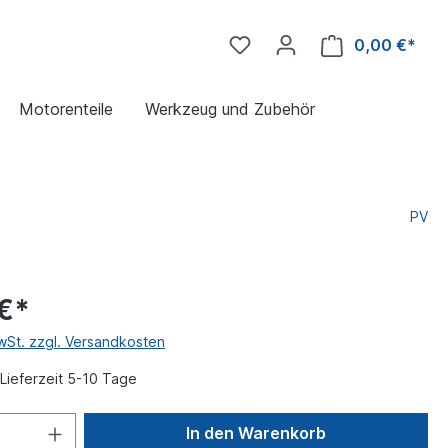
0,00 €*
Motorenteile
Werkzeug und Zubehör
PV
€*
MwSt. zzgl. Versandkosten
Lieferzeit 5-10 Tage
In den Warenkorb