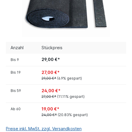
Anzahl
Stückpreis
29,00 €*
Bis
9
27,00 €*
Bis
19
29,00 €*
(6.9% gespart)
24,00 €*
Bis
59
27,00 €*
(11.11% gespart)
19,00 €*
Ab
60
24,00 €*
(20.83% gespart)
Preise inkl. MwSt. zzgl. Versandkosten