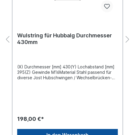
Wulstring für Hubbalg Durchmesser
430mm
(X) Durchmesser [mm] 430(Y) Lochabstand [mm]
395(Z) Gewinde M16Material Stahl passend für
diverse Jost Hubschwingen / Wechselbrücken-
Systeme
198,00 €*
In den Warenkorb