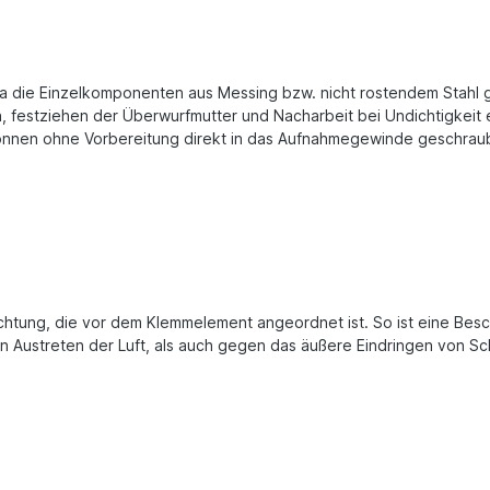
da die Einzelkomponenten aus Messing bzw. nicht rostendem Stahl 
 festziehen der Überwurfmutter und Nacharbeit bei Undichtigkeit e
önnen ohne Vorbereitung direkt in das Aufnahmegewinde geschrau
chtung, die vor dem Klemmelement angeordnet ist. So ist eine Bes
 Austreten der Luft, als auch gegen das äußere Eindringen von
Sc