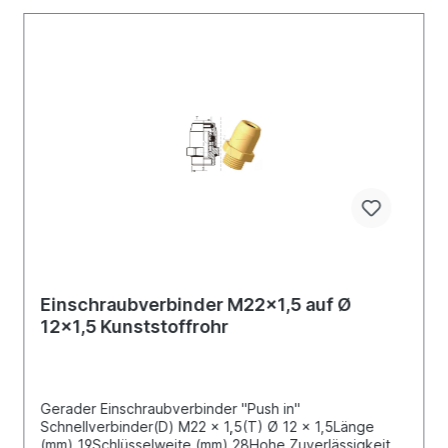
Einschraubverbinder M22x1,5 auf Ø
12x1,5 Kunststoffrohr
Gerader Einschraubverbinder "Push in"
Schnellverbinder(D) M22 x 1,5(T) Ø 12 x 1,5Länge
(mm) 19Schlüsselweite (mm) 28Hohe Zuverlässigkeit