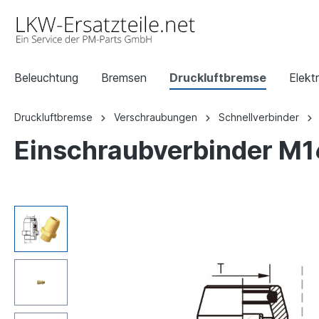
Beleuchtung
Bremsen
Druckluftbremse
Elektr
Druckluftbremse
Verschraubungen
Schnellverbinder
Einschraubverbinder M16