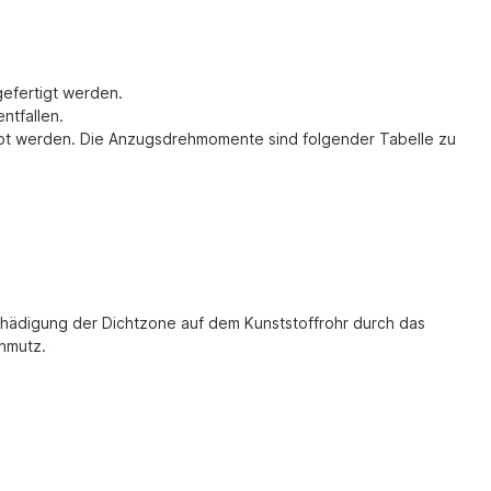
gefertigt werden.
ntfallen.
bt werden. Die Anzugsdrehmomente sind folgender Tabelle zu
chädigung der Dichtzone auf dem Kunststoffrohr durch das
hmutz.