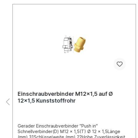
Einschraubverbinder M12x1,5 auf Ø
12x1,5 Kunststoffrohr
Gerader Einschraubverbinder "Push in"
Schnellverbinder(D) M12 x 1,5(T) Ø 12 x 1,5Länge
(mm) 31Schlüsselweite (mm) 22Hohe Zuverlässigkeit