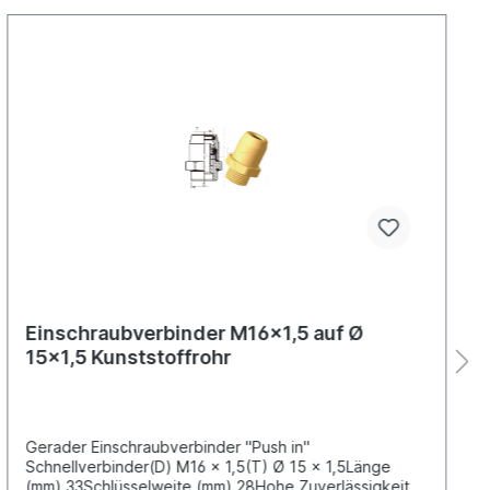
Einschraubverbinder M16x1,5 auf Ø
15x1,5 Kunststoffrohr
Gerader Einschraubverbinder "Push in"
Schnellverbinder(D) M16 x 1,5(T) Ø 15 x 1,5Länge
(mm) 33Schlüsselweite (mm) 28Hohe Zuverlässigkeit