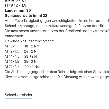
(D) M16 x 1,5
(T) Ø 12 x 1,5
Länge (mm) 30
Schlüsselweite (mm) 22
Hohe Zuverlässigkeit gegen Undichtigkeiten, k
eine Korrosion, 
Schnelle Montage, da das zeitaufwendige Aufsetzen der Hülsen,
Die metrischen Anschlussstutzen der Steckverbindersysteme k
entnehmen.
Gewinde Anzugsdrehmoment:
M 10x1 18 ±2 Nm
M 12x1.5 24 ±2 Nm
M 14x1.5 28 ±2 Nm
M 16x1.5 35 ±2 Nm
M 22x1.5 40 ±2 Nm
Die Abdichtung gegenüber dem Rohr erfolgt mit einer Spezialdi
Klemmelement ausgeschlossen. Die Dichtung wirkt sowohl gegen
Schnellverbinder