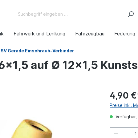
ik
Fahrwerk und Lenkung
Fahrzeugbau
Federung
SV Gerade Einschraub-Verbinder
x1,5 auf Ø 12x1,5 Kunsts
4,90 €
Preise inkl. 
Verfügbar, 