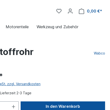
0,00 €*
Motorenteile
Werkzeug und Zubehör
toffrohr
Wabco
*
MwSt. zzgl. Versandkosten
Lieferzeit 2-3 Tage
In den Warenkorb