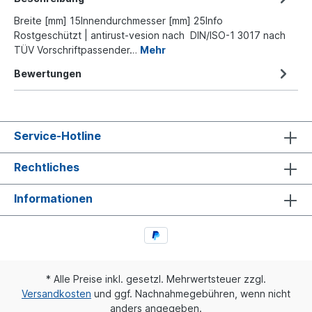
Breite [mm] 15Innendurchmesser [mm] 25Info
Rostgeschützt | antirust-vesion nach DIN/ISO-1 3017 nach
TÜV Vorschriftpassender…
Mehr
Bewertungen
Service-Hotline
Rechtliches
Informationen
* Alle Preise inkl. gesetzl. Mehrwertsteuer zzgl.
Versandkosten
und ggf. Nachnahmegebühren, wenn nicht
anders angegeben.