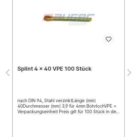
Splint 4 x 40 VPE 100 Stück
nach DIN 94, Stahl verzinktLänge (mm)
40Durchmesser (mm) 3,9 für 4mm BohrlochVPE =
Verpackungseinheit Preis gilt für 100 Stück in der
Tüte