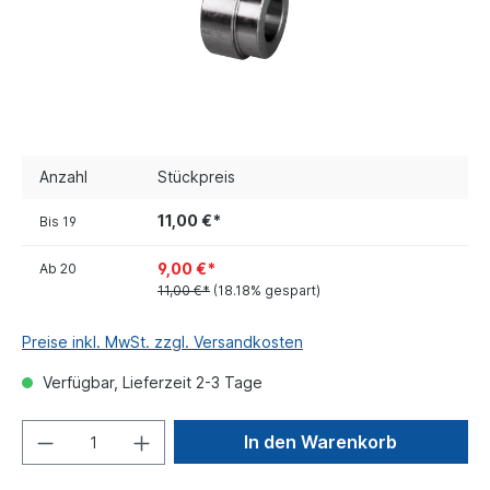
Anzahl
Stückpreis
11,00 €*
Bis
19
9,00 €*
Ab
20
11,00 €*
(18.18% gespart)
Preise inkl. MwSt. zzgl. Versandkosten
Verfügbar, Lieferzeit 2-3 Tage
In den Warenkorb