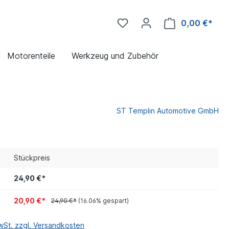
0,00 €*
Motorenteile
Werkzeug und Zubehör
ST Templin Automotive GmbH
Stückpreis
24,90 €*
20,90 €*
24,90 €*
(16.06% gespart)
MwSt. zzgl. Versandkosten