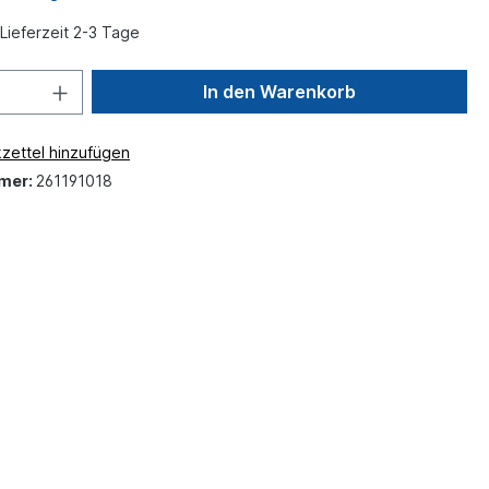
Lieferzeit 2-3 Tage
In den Warenkorb
zettel hinzufügen
mer:
261191018