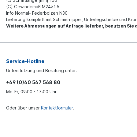
(L) Schaftlänge [mm] 150
(G) Gewindemaß M24x1,5
Info Normal- Federbolzen N30
Lieferung komplett mit Schmiernippel, Unterlegscheibe und Kro
Weitere Abmessungen auf Anfrage lieferbar, benutzen Sie d
Service-Hotline
Unterstützung und Beratung unter:
+49 (0)40 547 568 80
Mo-Fr, 09:00 - 17:00 Uhr
Oder über unser
Kontaktformular
.