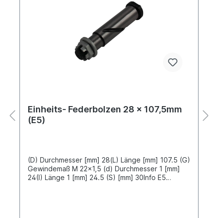
Einheits- Federbolzen 28 x 107,5mm
(E5)
(D) Durchmesser [mm] 28(L) Länge [mm] 107.5 (G)
Gewindemaß M 22x1,5 (d) Durchmesser 1 [mm]
24(I) Länge 1 [mm] 24.5 (S) [mm] 30Info E5
Einheitsfederbolzen mit abgesetztem
SchaftLieferung komplett mit Schmiernippel,
Unterlegscheibe und Kronenmutter