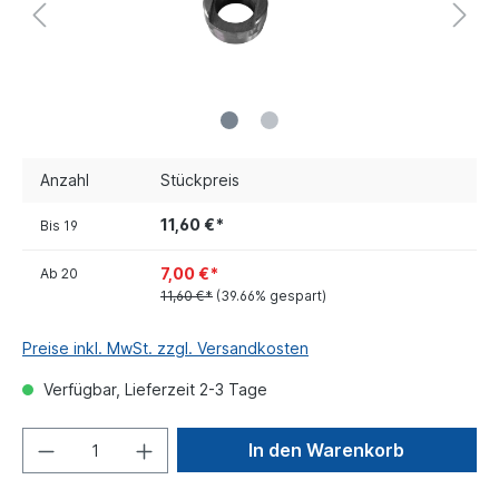
Anzahl
Stückpreis
11,60 €*
Bis
19
7,00 €*
Ab
20
11,60 €*
(39.66% gespart)
Preise inkl. MwSt. zzgl. Versandkosten
Verfügbar, Lieferzeit 2-3 Tage
In den Warenkorb