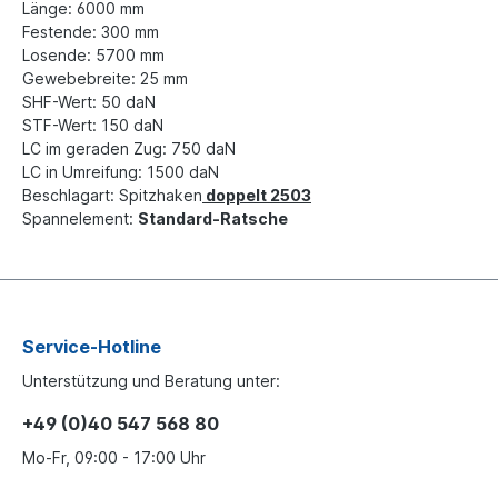
Länge: 6000 mm
Festende: 300 mm
Losende: 5700 mm
Gewebebreite: 25 mm
SHF-Wert: 50 daN
STF-Wert: 150 daN
LC im geraden Zug: 750 daN
LC in Umreifung: 1500 daN
Beschlagart: Spitzhaken
doppelt 2503
Spannelement:
Standard-Ratsche
Service-Hotline
Unterstützung und Beratung unter:
+49 (0)40 547 568 80
Mo-Fr, 09:00 - 17:00 Uhr