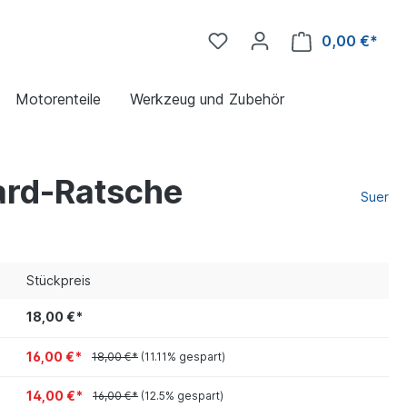
0,00 €*
Motorenteile
Werkzeug und Zubehör
dard-Ratsche
Suer
Stückpreis
18,00 €*
16,00 €*
18,00 €*
(11.11% gespart)
14,00 €*
16,00 €*
(12.5% gespart)