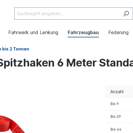
Fahrwerk und Lenkung
Fahrzeugbau
Federung
e bis 2 Tonnen
 Spitzhaken 6 Meter Stan
Anzahl
Bis
9
Bis
29
Bis
44