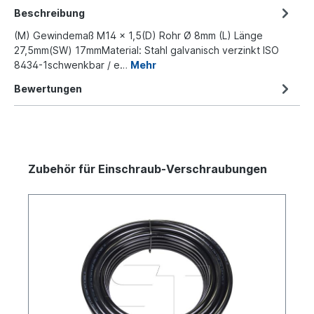
Beschreibung
(M) Gewindemaß M14 x 1,5(D) Rohr Ø 8mm (L) Länge
27,5mm(SW) 17mmMaterial: Stahl galvanisch verzinkt ISO
8434-1schwenkbar / e…
Mehr
Bewertungen
Zubehör für Einschraub-Verschraubungen