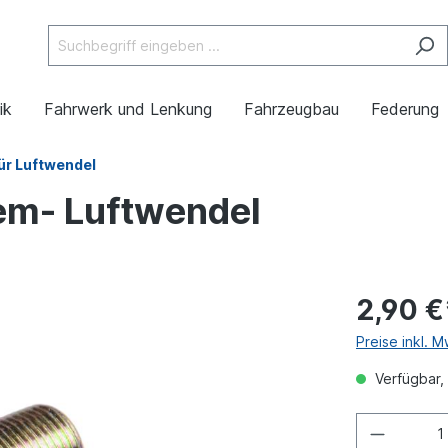
ik
Fahrwerk und Lenkung
Fahrzeugbau
Federung
ür Luftwendel
em- Luftwendel
2,90 €
Preise inkl. 
Verfügbar, 