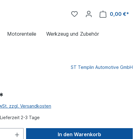
0,00 €*
Motorenteile
Werkzeug und Zubehör
ST Templin Automotive GmbH
*
MwSt. zzgl. Versandkosten
Lieferzeit 2-3 Tage
In den Warenkorb