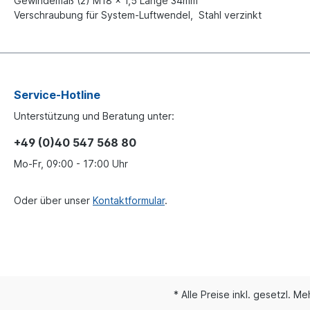
Gewindemaß (2) M18 x 1,5 Länge 34mm
Verschraubung für System-Luftwendel, Stahl verzinkt
Service-Hotline
Unterstützung und Beratung unter:
+49 (0)40 547 568 80
Mo-Fr, 09:00 - 17:00 Uhr
Oder über unser
Kontaktformular
.
* Alle Preise inkl. gesetzl. M