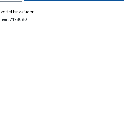
zettel hinzufügen
mer:
7128080