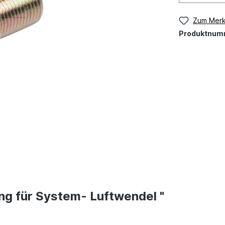
Zum Merk
Produktnum
g für System- Luftwendel "