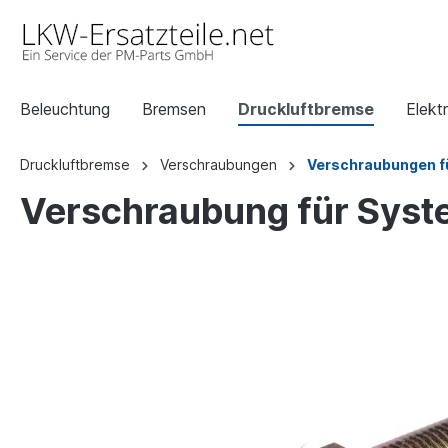
Beleuchtung
Bremsen
Druckluftbremse
Elektr
Druckluftbremse
Verschraubungen
Verschraubungen f
Verschraubung für Syst