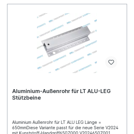
Aluminium-Außenrohr für LT ALU-LEG
Stützbeine
Aluminium Außenrohr für LT ALU LEG Länge =
650mmDiese Variante passt für die neue Serie V2024
mit Kunststoff-Handgriff6507000 V20246507001