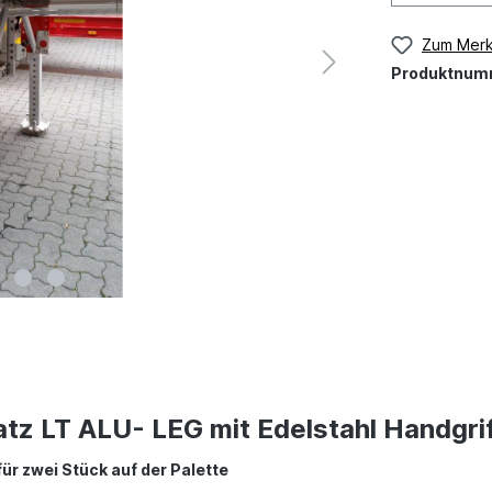
Zum Merk
Produktnum
tz LT ALU- LEG mit Edelstahl Handgri
t für zwei Stück auf der Palette