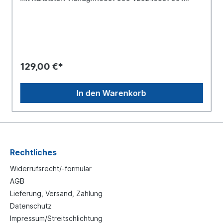
V20246508800 V20246508801 V2024
129,00 €*
In den Warenkorb
Rechtliches
Widerrufsrecht/-formular
AGB
Lieferung, Versand, Zahlung
Datenschutz
Impressum/Streitschlichtung