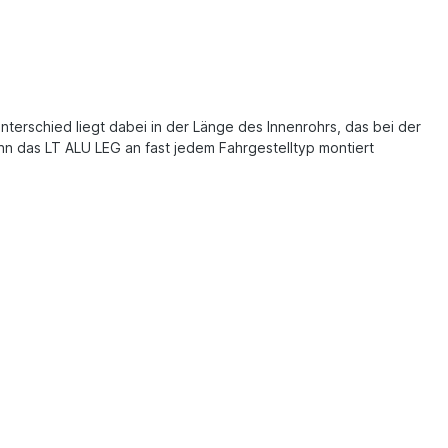
terschied liegt dabei in der Länge des Innenrohrs, das bei der
nn das LT ALU LEG an fast jedem Fahrgestelltyp montiert