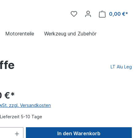
0,00 €*
Motorenteile
Werkzeug und Zubehör
ffe
LT Alu Leg
0 €*
MwSt. zzgl. Versandkosten
Lieferzeit 5-10 Tage
In den Warenkorb