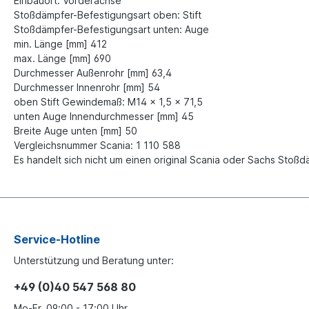
Einbauort: Vorderachse
Stoßdämpfer-Befestigungsart oben: Stift
Stoßdämpfer-Befestigungsart unten: Auge
min. Länge [mm] 412
max. Länge [mm] 690
Durchmesser Außenrohr [mm] 63,4
Durchmesser Innenrohr [mm] 54
oben Stift Gewindemaß: M14 x 1,5 x 71,5
unten Auge Innendurchmesser [mm] 45
Breite Auge unten [mm] 50
Vergleichsnummer Scania: 1 110 588
Es handelt sich nicht um einen original Scania oder Sachs Stoß
Service-Hotline
Unterstützung und Beratung unter:
+49 (0)40 547 568 80
Mo-Fr, 09:00 - 17:00 Uhr