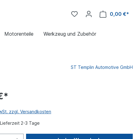
0,00 €*
Motorenteile
Werkzeug und Zubehör
ST Templin Automotive GmbH
€*
MwSt. zzgl. Versandkosten
Lieferzeit 2-3 Tage