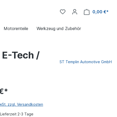
0,00 €*
Motorenteile
Werkzeug und Zubehör
E-Tech /
ST Templin Automotive GmbH
 €*
MwSt. zzgl. Versandkosten
Lieferzeit 2-3 Tage