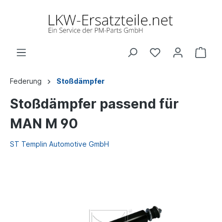
Federung
Stoßdämpfer
Stoßdämpfer passend für
MAN M 90
ST Templin Automotive GmbH