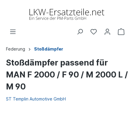
Federung
Stoßdämpfer
Stoßdämpfer passend für
MAN F 2000 / F 90 / M 2000 L /
M 90
ST Templin Automotive GmbH