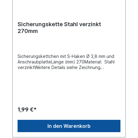
Sicherungskette Stahl verzinkt
270mm
Sicherungskettchen mit S-Haken Ø 3,8 mm und
AnschraubplatteLänge (mm) 270Material: Stahl
verzinktWeitere Details siehe Zeichnung
Foto Anwendung: Kastenverschluss,
Winkelhebelverschluss und mehr
1,99 €*
In den Warenkorb