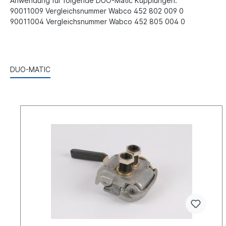
Anwendung für folgende DUO-Matic Kupplungen:
90011009 Vergleichsnummer Wabco 452 802 009 0
90011004 Vergleichsnummer Wabco 452 805 004 0
DUO-MATIC