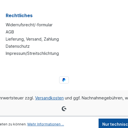
Rechtliches
Widerrufsrecht/-formular
AGB
Lieferung, Versand, Zahlung
Datenschutz
Impressum/Streitschlichtung
ehrwertsteuer zzgl.
Versandkosten
und ggf. Nachnahmegebühren, w
Nur technis
ieten zu können.
Mehr Informationen ...