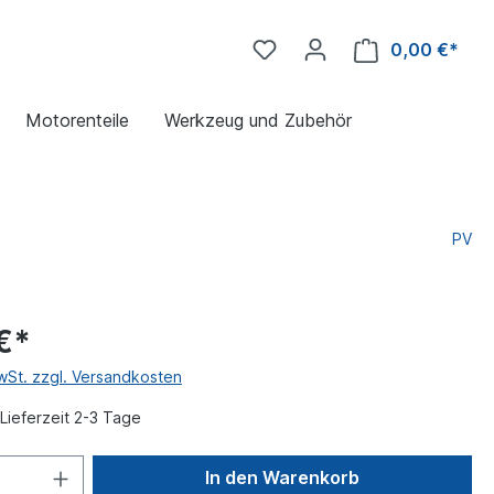
0,00 €*
Motorenteile
Werkzeug und Zubehör
PV
€*
MwSt. zzgl. Versandkosten
Lieferzeit 2-3 Tage
In den Warenkorb