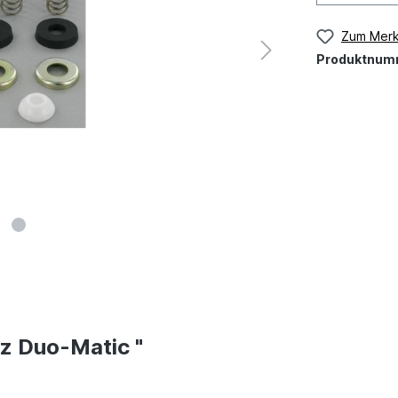
Zum Merk
Produktnum
z Duo-Matic "