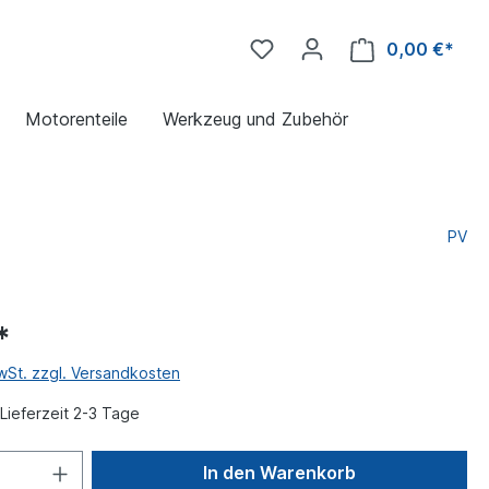
0,00 €*
Motorenteile
Werkzeug und Zubehör
PV
*
MwSt. zzgl. Versandkosten
Lieferzeit 2-3 Tage
In den Warenkorb