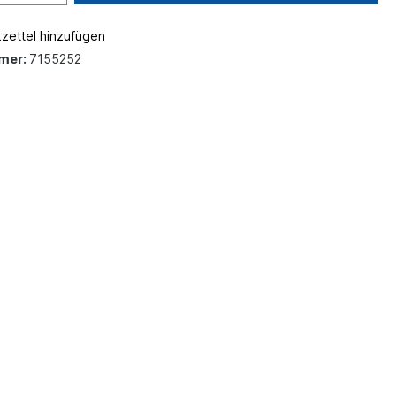
zettel hinzufügen
mer:
7155252