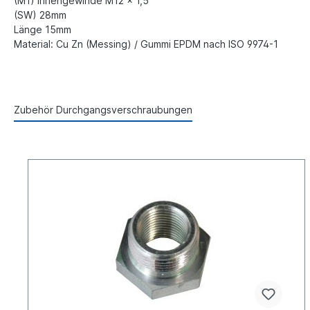
(M1) Innengewinde M12 x 1,5
(SW) 28mm
Länge 15mm
Material: Cu Zn (Messing) / Gummi EPDM nach ISO 9974-1
Zubehör Durchgangsverschraubungen