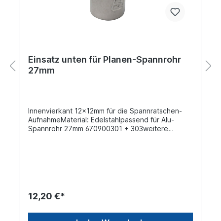
Einsatz unten für Planen-Spannrohr
27mm
Innenvierkant 12x12mm für die Spannratschen-
AufnahmeMaterial: Edelstahlpassend für Alu-
Spannrohr 27mm 670900301 + 303weitere
Details, siehe Abbildung Artikelbilder
12,20 €*