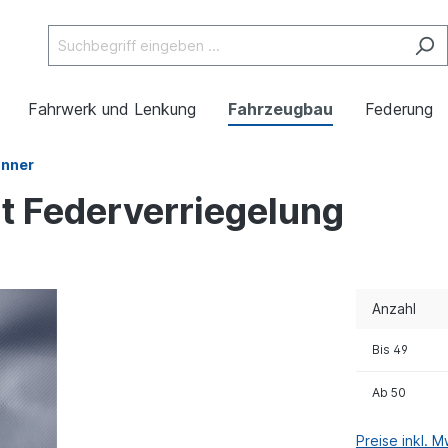
Fahrwerk und Lenkung
Fahrzeugbau
Federung
anner
t Federverriegelung
Anzahl
Bis
49
Ab
50
Preise inkl. 