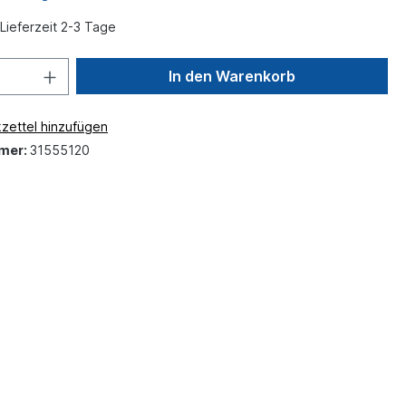
Lieferzeit 2-3 Tage
In den Warenkorb
zettel hinzufügen
mer:
31555120