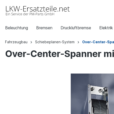
Beleuchtung
Bremsen
Druckluftbremse
Elektrik
Fahrzeugbau
Schiebeplanen-System
Over-Center-Sp
Over-Center-Spanner mi