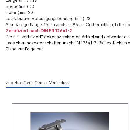
Länge (mm) 148
Breite (mm) 60
Höhe (mm) 20
Lochabstand Befestigungsbohrung (mm) 28
Standardgurtlänge 65 cm auch als 85 cm Gurt erhältlich, bitte ü
Zertifiziert nach DIN EN 12641-2
Die als "zertifiziert" gekennzeichneten Artikel sind entweder 
Ladsicherungseigenschaften (nach EN 12641-2, BKTex-Richtlinie,
Plane zur Folge hat.
Zubehör Over-Center-Verschluss