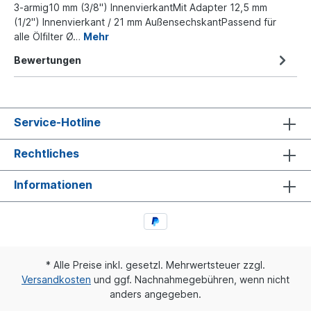
3-armig10 mm (3/8") InnenvierkantMit Adapter 12,5 mm
(1/2") Innenvierkant / 21 mm AußensechskantPassend für
alle Ölfilter Ø…
Mehr
Bewertungen
Service-Hotline
Rechtliches
Informationen
* Alle Preise inkl. gesetzl. Mehrwertsteuer zzgl.
Versandkosten
und ggf. Nachnahmegebühren, wenn nicht
anders angegeben.