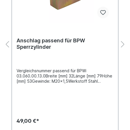
Anschlag passend für BPW
Sperrzylinder
Vergleichsnummer passend für BPW:
03.060.00.13.0Breite [mm] 32Länge [mm] 79Höhe
[mm] 53Gewinde: M20x1,5Werkstoff Stahl
verzinkt passend für Sperrzylinder 02201200
49,00 €*