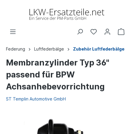
Federung
Luftfederbälge
Zubehör Luftfederbälge
Membranzylinder Typ 36"
passend für BPW
Achsanhebevorrichtung
ST Templin Automotive GmbH