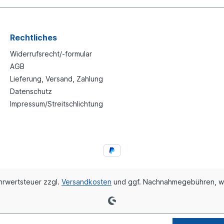
Rechtliches
Widerrufsrecht/-formular
AGB
Lieferung, Versand, Zahlung
Datenschutz
Impressum/Streitschlichtung
ehrwertsteuer zzgl.
Versandkosten
und ggf. Nachnahmegebühren, w