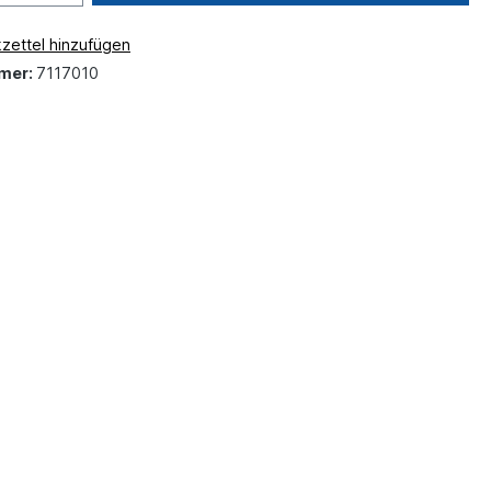
zettel hinzufügen
mer:
7117010