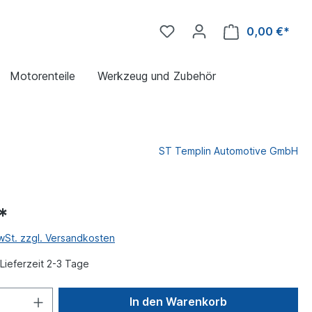
0,00 €*
Motorenteile
Werkzeug und Zubehör
ST Templin Automotive GmbH
*
MwSt. zzgl. Versandkosten
Lieferzeit 2-3 Tage
In den Warenkorb