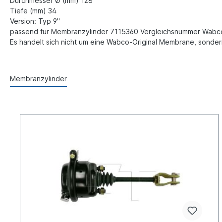
Durchmesser Ø (mm) 128
Tiefe (mm) 34
Version: Typ 9"
passend für Membranzylinder 7115360 Vergleichsnummer Wabco
Es handelt sich nicht um eine Wabco-Original Membrane, sonde
Membranzylinder