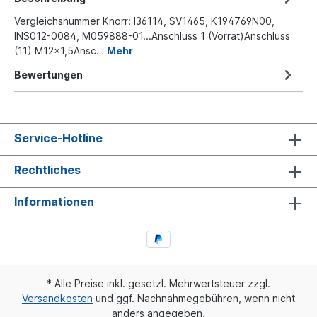
Vergleichsnummer Knorr: I36114, SV1465, K194769N00,
INS012-0084, M059888-01...Anschluss 1 (Vorrat)Anschluss
(11) M12x1,5Ansc…
Mehr
Bewertungen
Service-Hotline
Rechtliches
Informationen
* Alle Preise inkl. gesetzl. Mehrwertsteuer zzgl.
Versandkosten
und ggf. Nachnahmegebühren, wenn nicht
anders angegeben.