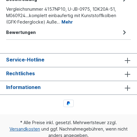
Vergleichsnummer 4157NP10, U-JB-0975, 1DK20A-51,
M060924...komplett einbaufertig mit Kunststoffkolben
(GFK-Federglocke) Auße…
Mehr
Bewertungen
Service-Hotline
Rechtliches
Informationen
* Alle Preise inkl. gesetzl. Mehrwertsteuer zzgl.
Versandkosten
und ggf. Nachnahmegebühren, wenn nicht
anders angegeben.