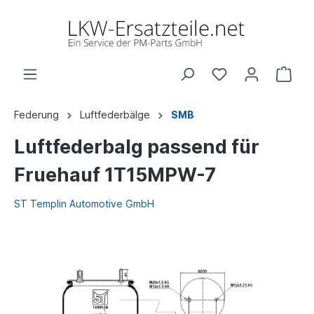
Federung
Luftfederbälge
SMB
Luftfederbalg passend für
Fruehauf 1T15MPW-7
ST Templin Automotive GmbH