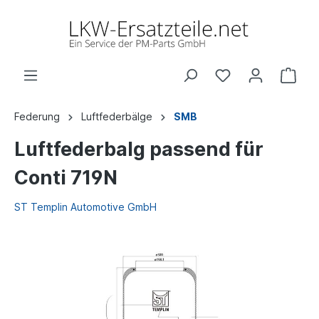
Federung
Luftfederbälge
SMB
Luftfederbalg passend für
Conti 719N
ST Templin Automotive GmbH