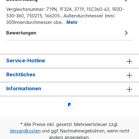
Vergleichsnummer: 719N, 1F32A, 3719, 1SC360-43, 1R2D-
530-360, 750215, 166205...Außendurchmesser (mm)
300Innendurchmesser obe…
Mehr
Bewertungen
Service-Hotline
Rechtliches
Informationen
* Alle Preise inkl. gesetzl. Mehrwertsteuer zzgl.
Versandkosten
und ggf. Nachnahmegebühren, wenn nicht
anders angegeben.