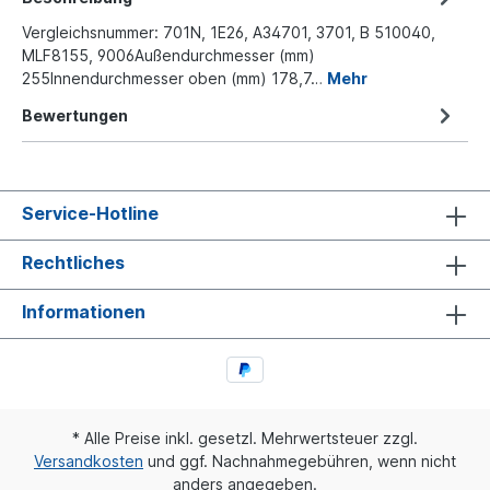
Vergleichsnummer: 701N, 1E26, A34701, 3701, B 510040,
MLF8155, 9006Außendurchmesser (mm)
255Innendurchmesser oben (mm) 178,7…
Mehr
Bewertungen
Service-Hotline
Rechtliches
Informationen
* Alle Preise inkl. gesetzl. Mehrwertsteuer zzgl.
Versandkosten
und ggf. Nachnahmegebühren, wenn nicht
anders angegeben.