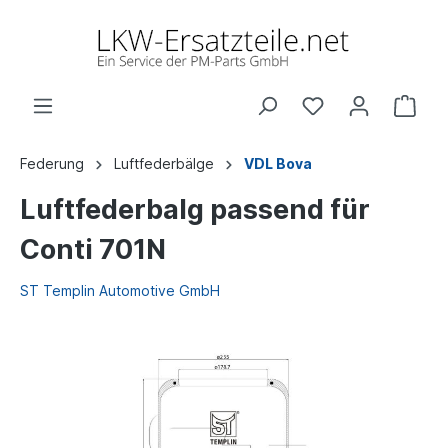
Federung
Luftfederbälge
VDL Bova
Luftfederbalg passend für
Conti 701N
ST Templin Automotive GmbH