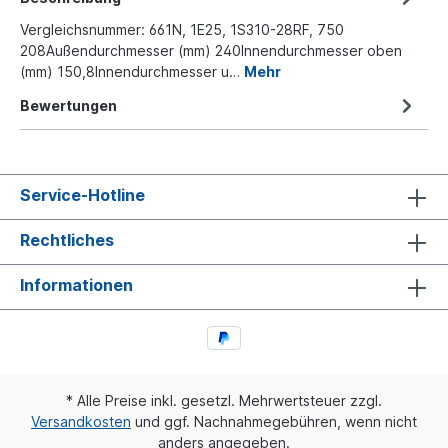
Vergleichsnummer: 661N, 1E25, 1S310-28RF, 750
208Außendurchmesser (mm) 240Innendurchmesser oben
(mm) 150,8Innendurchmesser u…
Mehr
Bewertungen
Service-Hotline
Rechtliches
Informationen
* Alle Preise inkl. gesetzl. Mehrwertsteuer zzgl.
Versandkosten
und ggf. Nachnahmegebühren, wenn nicht
anders angegeben.