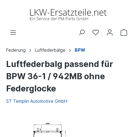
Federung
Luftfederbälge
BPW
Luftfederbalg passend für
BPW 36-1 / 942MB ohne
Federglocke
ST Templin Automotive GmbH