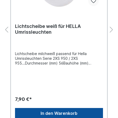
Lichtscheibe weiß für HELLA
Umrissleuchten
Lichtscheibe milchweiß passend für Hella
Umrissleuchten Serie 2XS 950 / 2XS
955...Durchmesser (mm) 56Bauhöhe (mm)
28Siehe auch 82711052
7,90 €*
In den Warenkorb