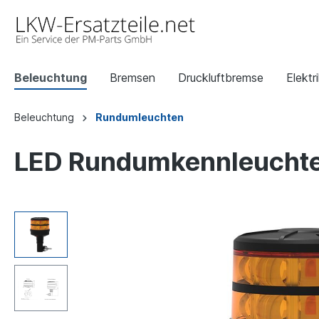
Beleuchtung
Bremsen
Druckluftbremse
Elektr
Beleuchtung
Rundumleuchten
LED Rundumkennleuchte 