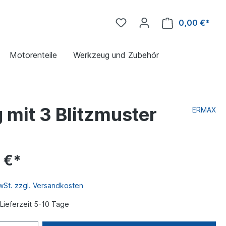
0,00 €*
Motorenteile
Werkzeug und Zubehör
mit 3 Blitzmuster
ERMAX
 €*
MwSt. zzgl. Versandkosten
Lieferzeit 5-10 Tage