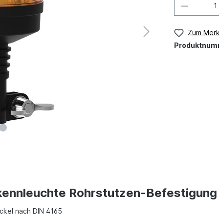
Zum Merk
Produktnum
nnleuchte Rohrstutzen-Befestigung m
ockel nach DIN 4165