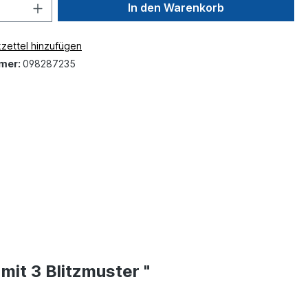
In den Warenkorb
zettel hinzufügen
mer:
098287235
it 3 Blitzmuster "