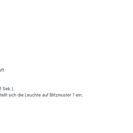
ft
2 Sek.).
llt sich die Leuchte auf Blitzmuster 1 ein.