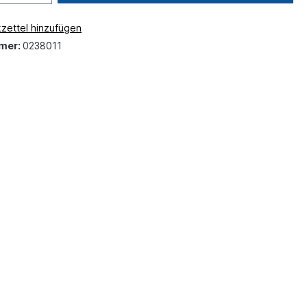
zettel hinzufügen
mer:
0238011