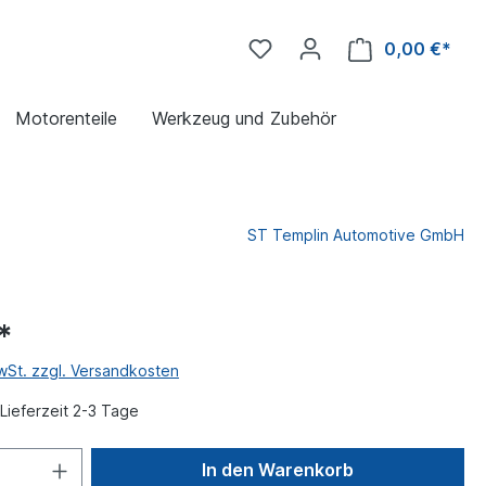
0,00 €*
Motorenteile
Werkzeug und Zubehör
ST Templin Automotive GmbH
*
MwSt. zzgl. Versandkosten
Lieferzeit 2-3 Tage
In den Warenkorb