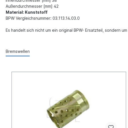
Innendurchmesser [mm] 38
Außendurchmesser [mm] 42
Material: Kunststoff
BPW Vergleichsnummer: 03.113.14.03.0
Es handelt sich nicht um ein original BPW- Ersatzteil, sondern u
Bremswellen