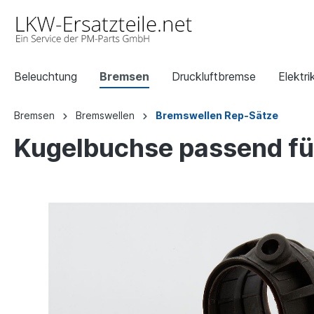
Beleuchtung
Bremsen
Druckluftbremse
Elektri
Bremsen
Bremswellen
Bremswellen Rep-Sätze
Kugelbuchse passend f