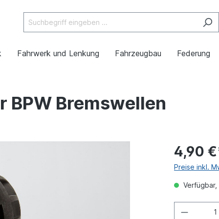
k
Fahrwerk und Lenkung
Fahrzeugbau
Federung
ür BPW Bremswellen
4,90 €
Preise inkl. 
Verfügbar, 