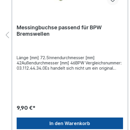
Messingbuchse passend für BPW
Bremswellen
Länge [mm] 72.5Innendurchmesser [mm]
42Außendurchmesser [mm] 46BPW Vergleichsnummer:
03.112.44.34.0Es handelt sich nicht um ein original
BPW- Reparatursatz, sondern um ein baugleiches
Produkt
9,90 €*
In den Warenkorb