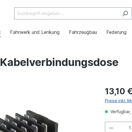
k
Fahrwerk und Lenkung
Fahrzeugbau
Federung
r Kabelverbindungsdose
13,10 
Preise inkl. 
Verfügbar, 