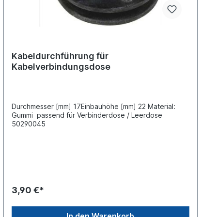
Kabeldurchführung für
Kabelverbindungsdose
Durchmesser [mm] 17Einbauhöhe [mm] 22 Material:
Gummi passend für Verbinderdose / Leerdose
50290045
3,90 €*
In den Warenkorb