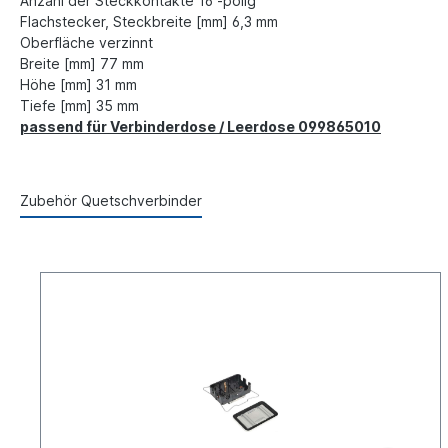
Anzahl der Steckkontakte 16 -polig
Flachstecker, Steckbreite [mm] 6,3 mm
Oberfläche verzinnt
Breite [mm] 77 mm
Höhe [mm] 31 mm
Tiefe [mm] 35 mm
passend für Verbinderdose / Leerdose 099865010
Zubehör Quetschverbinder