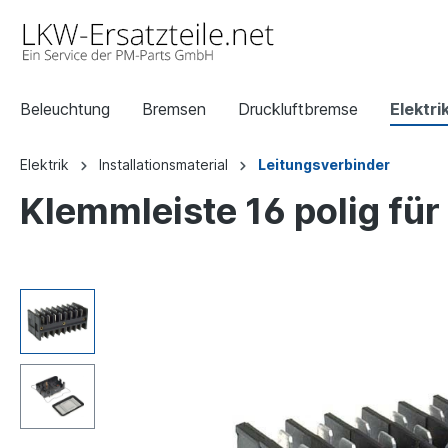
Beleuchtung
Bremsen
Druckluftbremse
Elektri
Elektrik
Installationsmaterial
Leitungsverbinder
Klemmleiste 16 polig fü