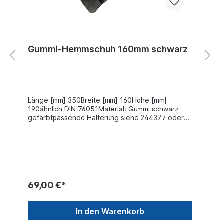
Gummi-Hemmschuh 160mm schwarz
Länge [mm] 350Breite [mm] 160Höhe [mm]
190ähnlich DIN 76051Material: Gummi schwarz
gefärbtpassende Halterung siehe 244377 oder
auch klemmbare Ausführung 250141686
69,00 €*
In den Warenkorb