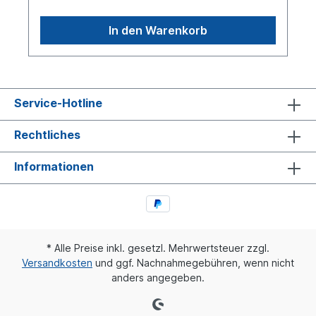
In den Warenkorb
Service-Hotline
Rechtliches
Informationen
* Alle Preise inkl. gesetzl. Mehrwertsteuer zzgl.
Versandkosten
und ggf. Nachnahmegebühren, wenn nicht
anders angegeben.