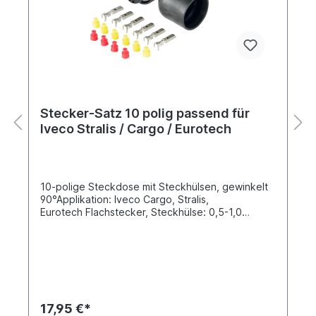
Stecker-Satz 10 polig passend für
Iveco Stralis / Cargo / Eurotech
10-polige Steckdose mit Steckhülsen, gewinkelt
90°Applikation: Iveco Cargo, Stralis,
Eurotech Flachstecker, Steckhülse: 0,5-1,0
mm² Durchmesser Dichtungshülse gelb/rot: 1,8-
2,4 mm Transparent Dichtungshülsen ohne Löcher
dabei
17,95 €*