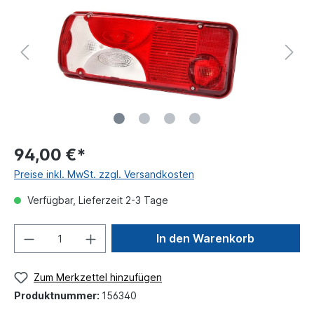
94,00 €*
Preise inkl. MwSt. zzgl. Versandkosten
Verfügbar, Lieferzeit 2-3 Tage
In den Warenkorb
Zum Merkzettel hinzufügen
Produktnummer:
156340