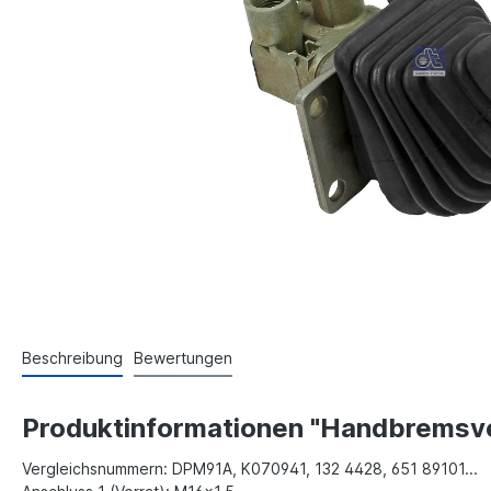
Beschreibung
Bewertungen
Produktinformationen "Handbremsven
Vergleichsnummern: DPM91A, K070941, 132 4428, 651 89101...