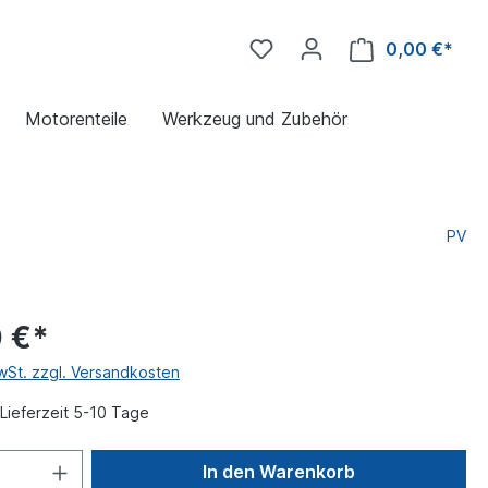
0,00 €*
Motorenteile
Werkzeug und Zubehör
PV
 €*
MwSt. zzgl. Versandkosten
Lieferzeit 5-10 Tage
In den Warenkorb