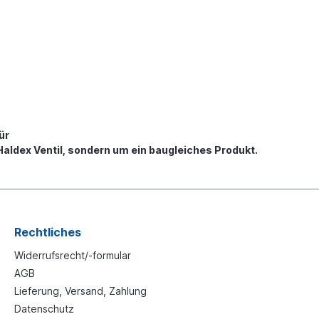
ür
 Haldex Ventil, sondern um ein baugleiches Produkt.
Rechtliches
Widerrufsrecht/-formular
AGB
Lieferung, Versand, Zahlung
Datenschutz