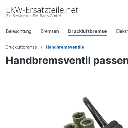
Beleuchtung
Bremsen
Druckluftbremse
Elektr
Druckluftbremse
Handbremsventile
Handbremsventil passend