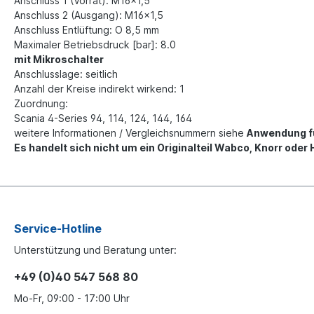
Anschluss 1 (Vorrat): M16x1,5
Anschluss
2 (Ausgang): M16x1,5
Anschluss Entlüftung: O 8,5 mm
Maximaler Betriebsdruck [bar]: 8.0
mit Mikroschalter
Anschlusslage: seitlich
Anzahl der Kreise indirekt wirkend: 1
Zuordnung:
Scania 4-Series 94, 114, 124, 144, 164
weitere Informationen / Vergleichsnummern siehe
Anwendung f
Es handelt sich nicht um ein Originalteil Wabco, Knorr oder
Service-Hotline
Unterstützung und Beratung unter:
+49 (0)40 547 568 80
Mo-Fr, 09:00 - 17:00 Uhr