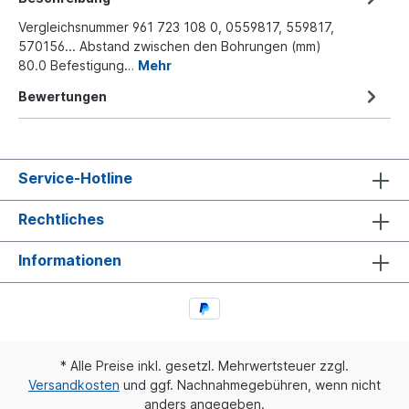
Vergleichsnummer 961 723 108 0, 0559817, 559817,
570156... Abstand zwischen den Bohrungen (mm)
80.0 Befestigung…
Mehr
Bewertungen
Service-Hotline
Rechtliches
Informationen
* Alle Preise inkl. gesetzl. Mehrwertsteuer zzgl.
Versandkosten
und ggf. Nachnahmegebühren, wenn nicht
anders angegeben.