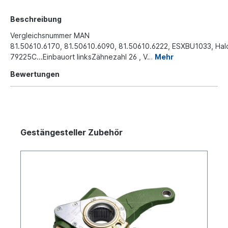
Beschreibung
Vergleichsnummer MAN
81.50610.6170, 81.50610.6090, 81.50610.6222, ESXBU1033, Ha
79225C...Einbauort linksZähnezahl 26 , V…
Mehr
Bewertungen
Gestängesteller Zubehör