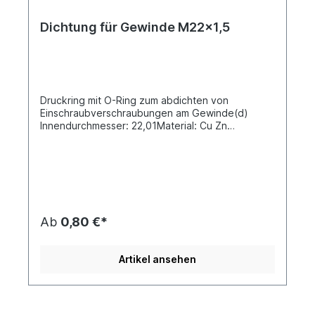
Dichtung für Gewinde M22x1,5
Druckring mit O-Ring zum abdichten von
Einschraubverschraubungen am Gewinde(d)
Innendurchmesser: 22,01Material: Cu Zn
(Messing) / Gummi EPDM nach ISO 9974-1
Ab
0,80 €*
Artikel ansehen